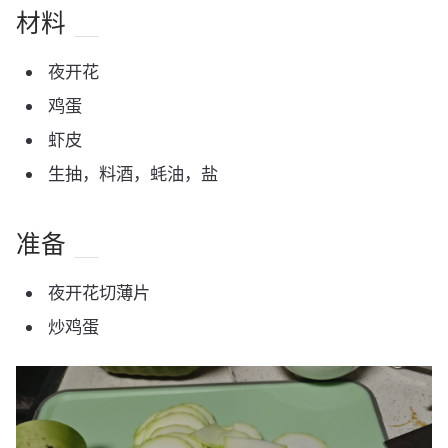
材料
夜开花
鸡蛋
虾皮
生抽，料酒，蚝油，盐
准备
夜开花切薄片
炒鸡蛋