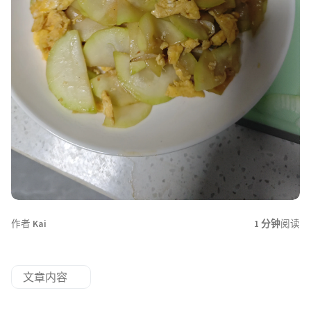
作者
Kai
1 分钟
阅读
文章内容