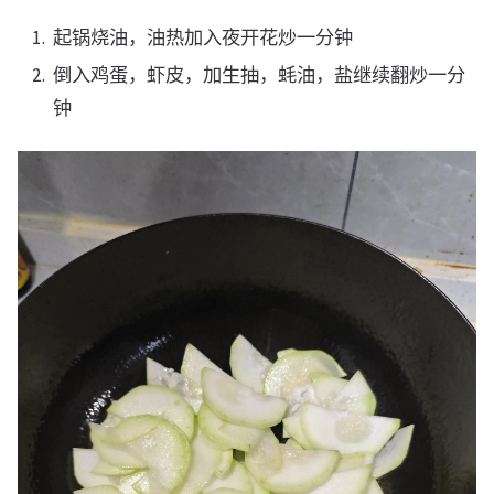
起锅烧油，油热加入夜开花炒一分钟
倒入鸡蛋，虾皮，加生抽，蚝油，盐继续翻炒一分
钟