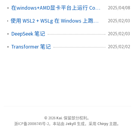
在windows+AMD显卡平台上运行 ComfyUI
2025/04/08
使用 WSL2 + WSLg 在 Windows 上跑带图形界面的 AI 应用
2025/02/03
DeepSeek 笔记
2025/02/03
Transformer 笔记
2025/02/02
©
2026
Kai
.
保留部分权利。
浙ICP备20006745号-2，本站由
Jekyll
生成，采用
Chirpy
主题。