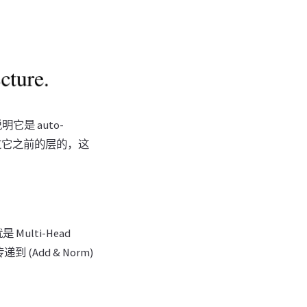
明它是 auto-
入是跳过它之前的层的，这
Multi-Head
(Add & Norm)