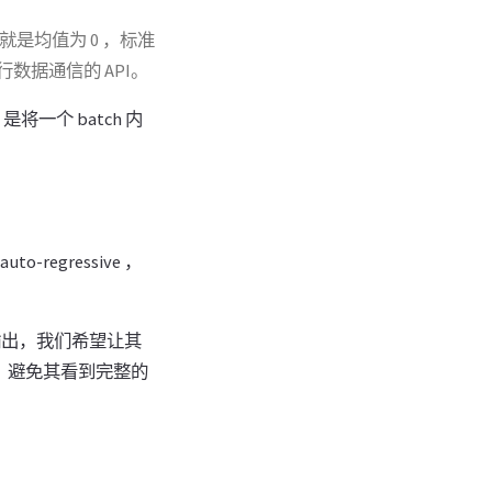
就是均值为 0 ，标准
数据通信的 API。
是将一个 batch 内
to-regressive ，
r 的输出，我们希望让其
分，避免其看到完整的