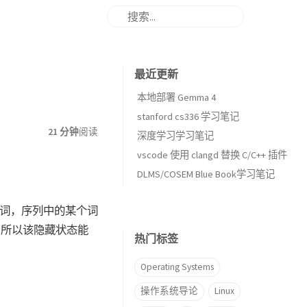
最近更新
本地部署 Gemma 4
stanford cs336 学习笔记
21 分钟
阅读
深度学习学习笔记
vscode 使用 clangd 替换 C/C++ 插件
DLMS/COSEM Blue Book学习笔记
个词，序列中的某个词
，所以该隐藏状态能
热门标签
Operating Systems
操作系统导论
Linux