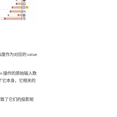
相似度作为对应的 value
ion 操作的原始输入数
，除了它本身，它相关的
导致了它们的投影矩