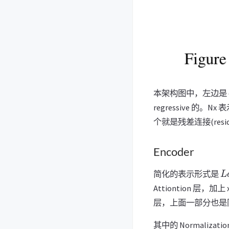
本架构图中，左边是 enc
regressive 的
个就是残差连接(residua
Encoder
L
简化的表示形式是
Attiontion 层
层，上面一部分也是
其中的 Normalizati