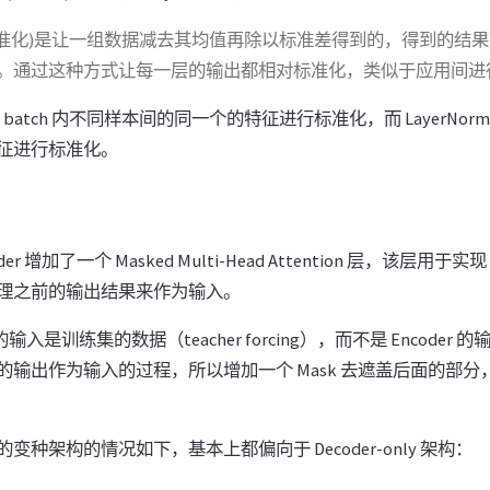
tion(标准化)是让一组数据减去其均值再除以标准差得到的，得到的结果
数据。通过这种方式让每一层的输出都相对标准化，类似于应用间进行
个 batch 内不同样本间的同一个的特征进行标准化，而 LayerNorm 
征进行标准化。
der 增加了一个 Masked Multi-Head Attention 层，该层用于实现 au
理之前的输出结果来作为输入。
 的输入是训练集的数据（teacher forcing），而不是 Encode
的输出作为输入的过程，所以增加一个 Mask 去遮盖后面的部
种架构的情况如下，基本上都偏向于 Decoder-only 架构：