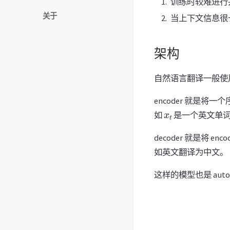
训练时较难进行
关于
当上下文信息很
架构
自然语言翻译一般使用 en
encoder 就是将一
x
t
如
是一个英文单
decoder 就是将 e
如英文翻译为中文。
这样的模型也是 aut