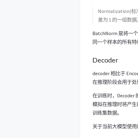
Normaliza
差为 1 的一组
BatchNorm 是将一
同一个样本的所有特
Decoder
decoder 相比于 Enco
在推理阶段会用于处
在训练时，Decoder
模拟在推理时将产生
训练集数据。
关于当前大模型使用的变