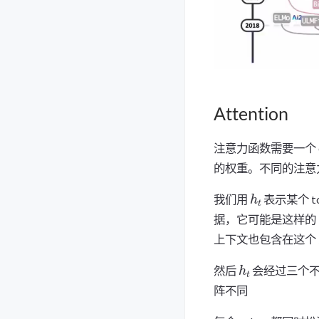
Attention
注意力函数需要一个 que
的权重。不同的注意
h
t
我们用
表示某个 t
据，它可能是这样的
上下文也包含在这个
h
t
然后
会经过三个
阵不同