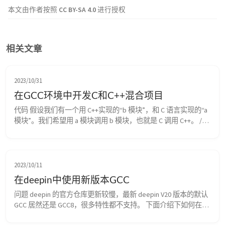
本文由作者按照
CC BY-SA 4.0
进行授权
相关文章
2023/10/31
在GCC环境中开发C和C++混合项目
代码 假设我们有一个用 C++实现的“b 模块”，和 C 语言实现的“a 
模块”。我们希望用 a 模块调用 b 模块，也就是 C 调用 C++。 // 
b.cpp #include "b.h" #include <iostream> void testfunc(int arg){ 
std::cout << "testfunc:"<< arg ...
2023/10/11
在deepin中使用新版本GCC
问题 deepin 的官方仓库更新较慢，最新 deepin V20 版本的默认 
GCC 居然还是 GCC8，很多特性都不支持。 下面介绍下如何在不
使用容器的情况下安装使用 GCC12，同时不影响系统自带的 