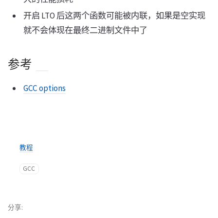
开启 LTO 后这两个函数可能被内联，如果是空实现
就不会体现在最终二进制文件中了
参考
GCC options
教程
GCC
分享