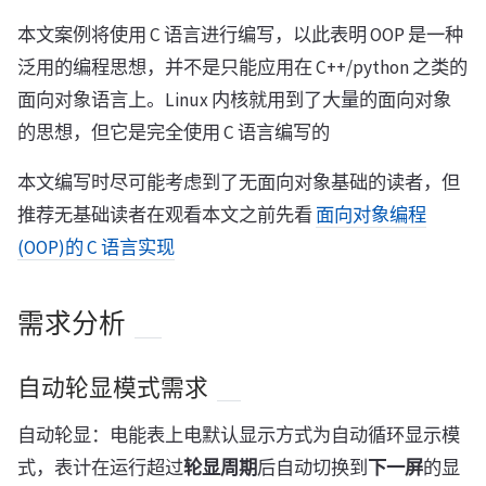
本文案例将使用 C 语言进行编写，以此表明 OOP 是一种
泛用的编程思想，并不是只能应用在 C++/python 之类的
面向对象语言上。Linux 内核就用到了大量的面向对象
的思想，但它是完全使用 C 语言编写的
本文编写时尽可能考虑到了无面向对象基础的读者，但
推荐无基础读者在观看本文之前先看
面向对象编程
(OOP)的 C 语言实现
需求分析
自动轮显模式需求
自动轮显：电能表上电默认显示方式为自动循环显示模
式，表计在运行超过
轮显周期
后自动切换到
下一屏
的显