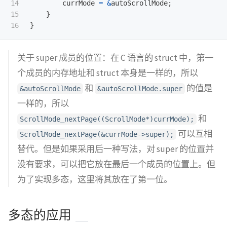
14

currMode
=
&
autoScrollMode
;
15

}
}
关于 super 成员的位置：在 C 语言的 struct 中，第一
个成员的内存地址和 struct 本身是一样的，所以
和
的值是
&autoScrollMode
&autoScrollMode.super
一样的，所以
和
ScrollMode_nextPage((ScrollMode*)currMode);
可以互相
ScrollMode_nextPage(&currMode->super);
替代。但是如果采用后一种写法，对 super 的位置并
没有要求，可以把它放在最后一个成员的位置上。但
为了实现多态，这里将其放在了第一位。
多态的应用