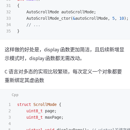
31

{
32

AutoScrollMode
autoScrollMode
;
33

AutoScrollMode_ctor
(
&
autoScrollMode
,
5
,
10
);
34

// ...
}
这样做的好处是，display 函数更加简洁，且后续新增显
示模式时，display 函数都无需改动。
C 语言对多态的实现比较繁琐，每次定义一个对象都要
重新绑定其虚函数
1

struct
ScrollMode
{
2

uint8_t
page
;
3

uint8_t
maxPage
;
4

5

virtual
void
displayPage
();
// virtual关键