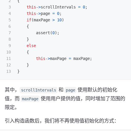
2

{
3

this
->
scrollIntervals
=
0
;
4

this
->
page
=
0
;
5

if
(
maxPage
>
10
)
6

{
7

assert
(
0
);
8

}
9

else
10

{
11

this
->
maxPage
=
maxPage
;
12

}
}
其中，
和
使用默认的初始化
scrollIntervals
page
值，而
使用用户提供的值，同时增加了范围的
maxPage
限定。
引入构造函数后，我们将不再使用值初始化的方式：