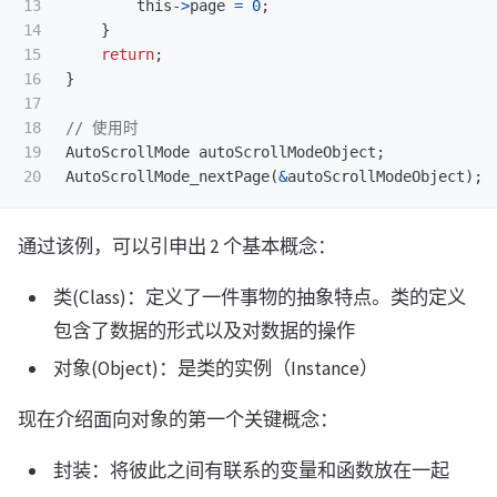
13

this
->
page
=
0
;
14

}
15

return
;
16

}
17

18

// 使用时
19

AutoScrollMode
autoScrollModeObject
;
AutoScrollMode_nextPage
(
&
autoScrollModeObject
);
通过该例，可以引申出 2 个基本概念：
类(Class)：定义了一件事物的抽象特点。类的定义
包含了数据的形式以及对数据的操作
对象(Object)：是类的实例（Instance）
现在介绍面向对象的第一个关键概念：
封装：将彼此之间有联系的变量和函数放在一起