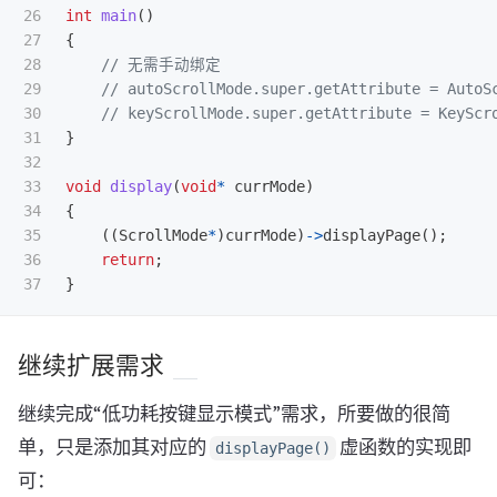
26

int
main
()
27

{
28

// 无需手动绑定
29

// autoScrollMode.super.getAttribute = AutoS
30

// keyScrollMode.super.getAttribute = KeyScr
31

}
32

33

void
display
(
void
*
currMode
)
34

{
35

((
ScrollMode
*
)
currMode
)
->
displayPage
();
36

return
;
}
继续扩展需求
继续完成“低功耗按键显示模式”需求，所要做的很简
单，只是添加其对应的
虚函数的实现即
displayPage()
可：