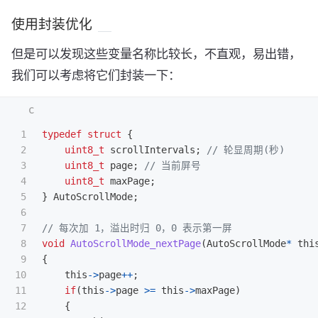
使用封装优化
但是可以发现这些变量名称比较长，不直观，易出错，
我们可以考虑将它们封装一下：
1

typedef
struct
{
2

uint8_t
scrollIntervals
;
// 轮显周期(秒)
3

uint8_t
page
;
// 当前屏号
4

uint8_t
maxPage
;
5

}
AutoScrollMode
;
6

7

// 每次加 1，溢出时归 0，0 表示第一屏
8

void
AutoScrollMode_nextPage
(
AutoScrollMode
*
thi
9

{
10

this
->
page
++
;
11

if
(
this
->
page
>=
this
->
maxPage
)
12

{