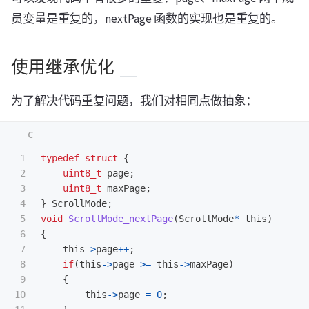
员变量是重复的，nextPage 函数的实现也是重复的。
使用继承优化
为了解决代码重复问题，我们对相同点做抽象：
1

typedef
struct
{
2

uint8_t
page
;
3

uint8_t
maxPage
;
4

}
ScrollMode
;
5

void
ScrollMode_nextPage
(
ScrollMode
*
this
)
6

{
7

this
->
page
++
;
8

if
(
this
->
page
>=
this
->
maxPage
)
9

{
10

this
->
page
=
0
;