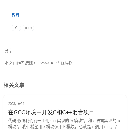
教程
C
oop
分享
本文由作者按照
CC BY-SA 4.0
进行授权
相关文章
2023/10/31
在GCC环境中开发C和C++混合项目
代码 假设我们有一个用 C++实现的“b 模块”，和 C 语言实现的“a 
模块”。我们希望用 a 模块调用 b 模块，也就是 C 调用 C++。 // 