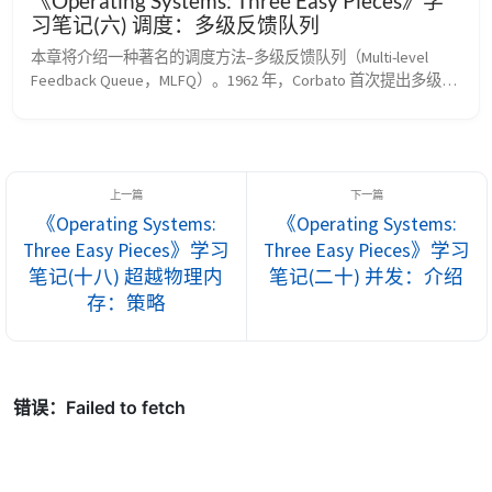
《Operating Systems: Three Easy Pieces》学
习笔记(六) 调度：多级反馈队列
本章将介绍一种著名的调度方法–多级反馈队列（Multi-level 
Feedback Queue，MLFQ）。1962 年，Corbato 首次提出多级反
馈队列，应用于兼容时分共享系统（CTSS）。Corbato 因在 
CTSS 中的贡献和后来在 Multics 中的贡献，获得了 ACM 颁发的
图灵奖（Turing Award）。该调度程序经过多年的一系列优化，
出现在许多现代操作系统中。 ...
《Operating Systems:
《Operating Systems:
Three Easy Pieces》学习
Three Easy Pieces》学习
笔记(十八) 超越物理内
笔记(二十) 并发：介绍
存：策略