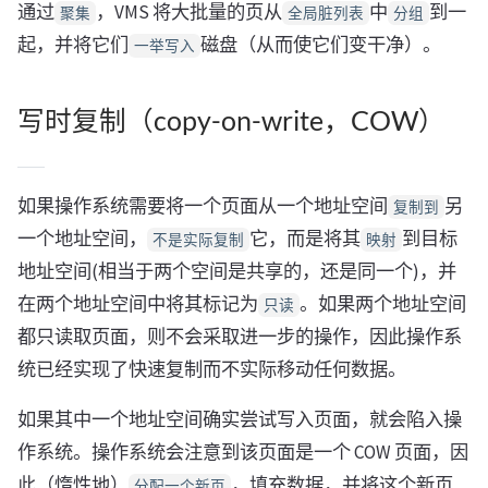
通过
，VMS 将大批量的页从
中
到一
聚集
全局脏列表
分组
起，并将它们
磁盘（从而使它们变干净）。
一举写入
写时复制（copy-on-write，COW）
如果操作系统需要将一个页面从一个地址空间
另
复制到
一个地址空间，
它，而是将其
到目标
不是实际复制
映射
地址空间(相当于两个空间是共享的，还是同一个)，并
在两个地址空间中将其标记为
。如果两个地址空间
只读
都只读取页面，则不会采取进一步的操作，因此操作系
统已经实现了快速复制而不实际移动任何数据。
如果其中一个地址空间确实尝试写入页面，就会陷入操
作系统。操作系统会注意到该页面是一个 COW 页面，因
此（惰性地）
，填充数据，并将这个新页
分配一个新页