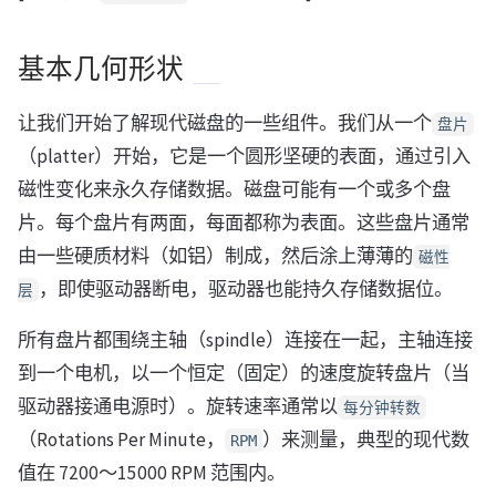
基本几何形状
让我们开始了解现代磁盘的一些组件。我们从一个
盘片
（platter）开始，它是一个圆形坚硬的表面，通过引入
磁性变化来永久存储数据。磁盘可能有一个或多个盘
片。每个盘片有两面，每面都称为表面。这些盘片通常
由一些硬质材料（如铝）制成，然后涂上薄薄的
磁性
，即使驱动器断电，驱动器也能持久存储数据位。
层
所有盘片都围绕主轴（spindle）连接在一起，主轴连接
到一个电机，以一个恒定（固定）的速度旋转盘片（当
驱动器接通电源时）。旋转速率通常以
每分钟转数
（Rotations Per Minute，
）来测量，典型的现代数
RPM
值在 7200～15000 RPM 范围内。