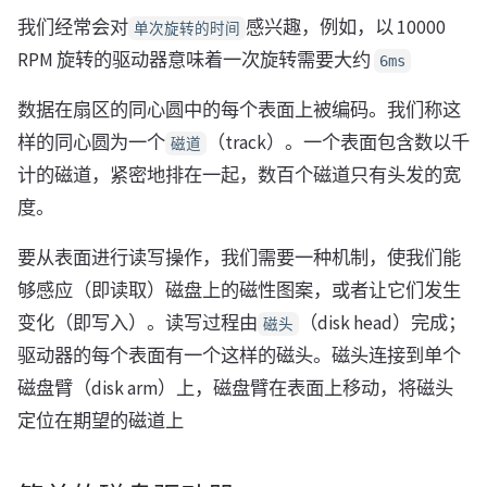
我们经常会对
感兴趣，例如，以 10000
单次旋转的时间
RPM 旋转的驱动器意味着一次旋转需要大约
6ms
数据在扇区的同心圆中的每个表面上被编码。我们称这
样的同心圆为一个
（track）。一个表面包含数以千
磁道
计的磁道，紧密地排在一起，数百个磁道只有头发的宽
度。
要从表面进行读写操作，我们需要一种机制，使我们能
够感应（即读取）磁盘上的磁性图案，或者让它们发生
变化（即写入）。读写过程由
（disk head）完成；
磁头
驱动器的每个表面有一个这样的磁头。磁头连接到单个
磁盘臂（disk arm）上，磁盘臂在表面上移动，将磁头
定位在期望的磁道上