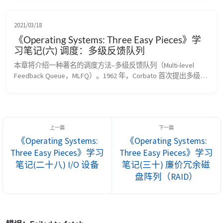
保每个工作获得一定比例的 CPU 时间，而不是优化周转时间和
响 应时间。 比例份额调度程序有一个非常优秀的现代例子，由 
Waldspurger 和 Weihl 发现，名为彩票调度（lottery s...
2021/03/18
《Operating Systems: Three Easy Pieces》学
习笔记(六) 调度：多级反馈队列
本章将介绍一种著名的调度方法–多级反馈队列（Multi-level 
Feedback Queue，MLFQ）。1962 年，Corbato 首次提出多级反
馈队列，应用于兼容时分共享系统（CTSS）。Corbato 因在 
CTSS 中的贡献和后来在 Multics 中的贡献，获得了 ACM 颁发的
图灵奖（Turing Award）。该调度程序经过多年的一系列优化，
出现在许多现代操作系统中。 ...
《Operating Systems:
《Operating Systems:
Three Easy Pieces》学习
Three Easy Pieces》学习
笔记(二十八) I/O 设备
笔记(三十) 廉价冗余磁
盘阵列（RAID）