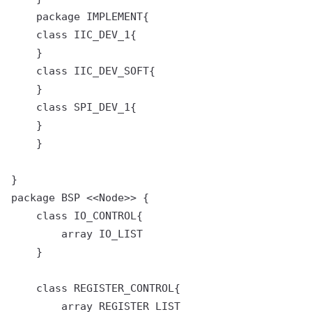
    package IMPLEMENT{

    class IIC_DEV_1{

    }

    class IIC_DEV_SOFT{

    }

    class SPI_DEV_1{

    }

    }

}

package BSP <<Node>> {

    class IO_CONTROL{

        array IO_LIST

    }

    class REGISTER_CONTROL{

        array REGISTER_LIST
