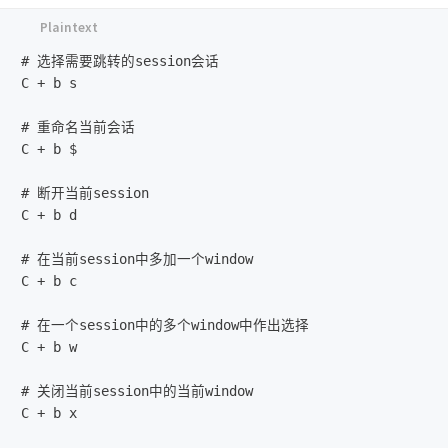
# 选择需要跳转的session会话

C + b s

# 重命名当前会话

C + b $

# 断开当前session

C + b d

# 在当前session中多加一个window

C + b c

# 在一个session中的多个window中作出选择

C + b w

# 关闭当前session中的当前window

C + b x
