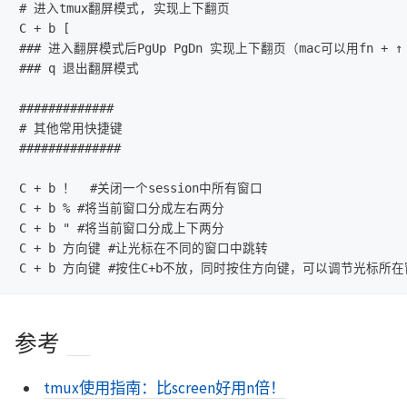
# 进入tmux翻屏模式, 实现上下翻页

C + b [  

### 进入翻屏模式后PgUp PgDn 实现上下翻页（mac可以用fn + 
### q 退出翻屏模式

#############

# 其他常用快捷键

##############

C + b ！  #关闭一个session中所有窗口

C + b % #将当前窗口分成左右两分

C + b " #将当前窗口分成上下两分

C + b 方向键 #让光标在不同的窗口中跳转 

参考
tmux使用指南：比screen好用n倍！