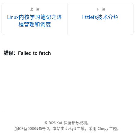
的可寻址单元是扇区(sector)。扇区大小一般是 2 ...
Linux内核学习笔记之进
littlefs技术介绍
程管理和调度
©
2026
Kai
.
保留部分权利。
浙ICP备20006745号-2，本站由
Jekyll
生成，采用
Chirpy
主题。