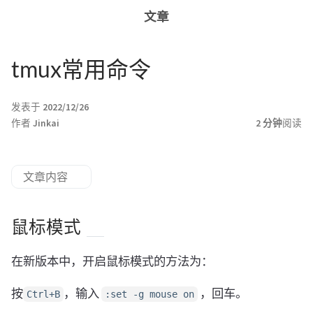
文章
tmux常用命令
发表于
2022/12/26
作者
Jinkai
2 分钟
阅读
文章内容
鼠标模式
在新版本中，开启鼠标模式的方法为：
按
，输入
，回车。
Ctrl+B
:set -g mouse on