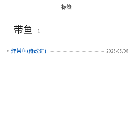
标签
带鱼
1
炸带鱼(待改进)
2025/05/06