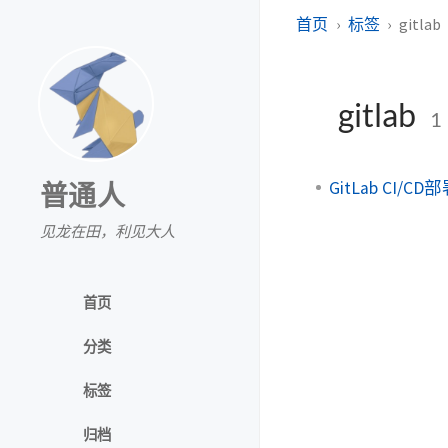
首页
标签
gitlab
gitlab
1
GitLab CI/CD
普通人
见龙在田，利见大人
首页
分类
标签
归档