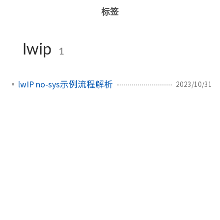
标签
lwip
1
lwIP no-sys示例流程解析
2023/10/31