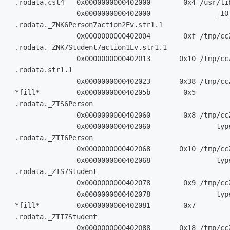
 .rodata.cst4   0x0000000000402000        0x4 /usr/li
                0x0000000000402000                _IO_
 .rodata._ZNK6Person7action2Ev.str1.1

                0x0000000000402004        0xf /tmp/ccZ
 .rodata._ZNK7Student7action1Ev.str1.1

                0x0000000000402013       0x10 /tmp/ccZ
 .rodata.str1.1

                0x0000000000402023       0x38 /tmp/ccZ
 *fill*         0x000000000040205b        0x5

 .rodata._ZTS6Person

                0x0000000000402060        0x8 /tmp/ccZ
                0x0000000000402060                type
 .rodata._ZTI6Person

                0x0000000000402068       0x10 /tmp/ccZ
                0x0000000000402068                type
 .rodata._ZTS7Student

                0x0000000000402078        0x9 /tmp/ccZ
                0x0000000000402078                type
 *fill*         0x0000000000402081        0x7

 .rodata._ZTI7Student

                0x0000000000402088       0x18 /tmp/ccZ