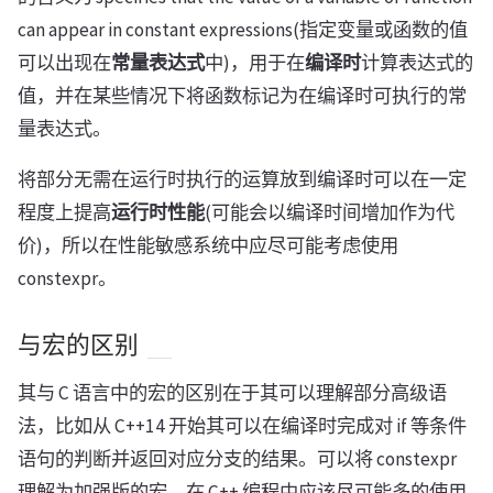
can appear in constant expressions(指定变量或函数的值
可以出现在
常量表达式
中)，用于在
编译时
计算表达式的
值，并在某些情况下将函数标记为在编译时可执行的常
量表达式。
将部分无需在运行时执行的运算放到编译时可以在一定
程度上提高
运行时性能
(可能会以编译时间增加作为代
价)，所以在性能敏感系统中应尽可能考虑使用
constexpr。
与宏的区别
其与 C 语言中的宏的区别在于其可以理解部分高级语
法，比如从 C++14 开始其可以在编译时完成对 if 等条件
语句的判断并返回对应分支的结果。可以将 constexpr
理解为加强版的宏，在 C++ 编程中应该尽可能多的使用