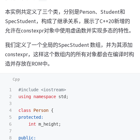
本实例共定义了三个类，分别是Person、Student和
SpecStudent，构成了继承关系，展示了C++20新增的
允许在constexpr对象中使用虚函数并实现多态的特性。
我们定义了一个全局的SpecStudent 数组，并为其添加
constexpr，这样这个数组内的所有对象都会在编译时构
造并存放在ROM中。
1

#include
<iostream>
2

using
namespace
std
;
3

4

class
Person
{
5

protected:
6

int
m_height
;
7

8

public: