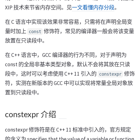
XIP 技术来节省内存空间。见
一文看懂内存分段
。
在 C 语言中实现该效果非常容易，只需将在声明全局变
量时加上
修饰符，常见的编译器一般会将该变量
const
放置在只读段中。
在 C++ 语言中，GCC 编译器的行为不同，对于声明为
const 的全局非基本类型对象，默认不会将其放在只读
段中，这时可以考虑使用 C++ 11 引入的
修饰
constexpr
符，实测在新版本的 GCC 中可以实现将常量全局对象放
置到只读段中。
constexpr 介绍
constexpr 修饰符是在 C++ 11 标准中引入的，官方规定
的含义为 specifies that the value of a variable or function