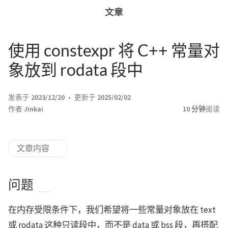
文章
使用 constexpr 将 C++ 常量对
象放到 rodata 段中
发表于
2023/12/20
更新于
2025/02/02
作者
Jinkai
10 分钟
阅读
文章内容
问题
在内存受限条件下，我们希望将一些常量对象放在 text
或 rodata 这种只读段中，而不是 data 或 bss 段，再搭配