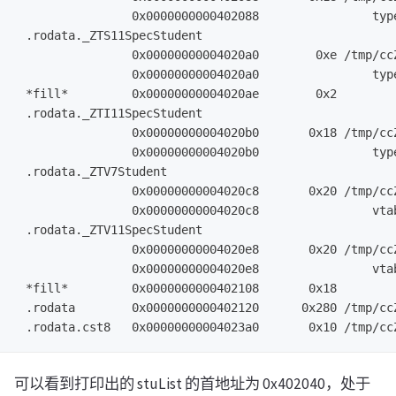
                0x0000000000402088                type
 .rodata._ZTS11SpecStudent

                0x00000000004020a0        0xe /tmp/ccZ
                0x00000000004020a0                type
 *fill*         0x00000000004020ae        0x2

 .rodata._ZTI11SpecStudent

                0x00000000004020b0       0x18 /tmp/ccZ
                0x00000000004020b0                type
 .rodata._ZTV7Student

                0x00000000004020c8       0x20 /tmp/ccZ
                0x00000000004020c8                vtab
 .rodata._ZTV11SpecStudent

                0x00000000004020e8       0x20 /tmp/ccZ
                0x00000000004020e8                vtab
 *fill*         0x0000000000402108       0x18

 .rodata        0x0000000000402120      0x280 /tmp/ccZ
可以看到打印出的 stuList 的首地址为 0x402040，处于