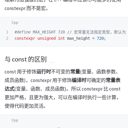
constexpr 而不是宏。
1

constexpr
unsigned
int
max_height
=
720
;
与 const 的区别
const 用于修饰
运行时
不可变的
常量
(变量、函数参数、
成员函数)，constexpr 用于修饰
编译时
可确定的
常量表
达式
(变量、函数、成员函数)。所以 constexpr 比 const
更加严格，且更为强大，可以在编译时执行一些计算，
使得代码更加灵活。