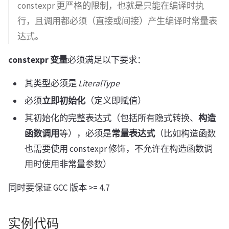
constexpr 更严格的限制，也就是只能在编译时执
行，且调用都必须（直接或间接）产生编译时常量表
达式。
constexpr 变量
必须满足以下要求：
其类型必须是
LiteralType
必须
立即初始化
（定义即赋值）
其初始化的完整表达式（包括所有隐式转换、
构造
函数调用
等），必须是
常量表达式
（比如构造函数
也需要使用 constexpr 修饰，不允许在构造函数调
用时使用非常量参数）
同时要保证 GCC 版本 >= 4.7
实例代码