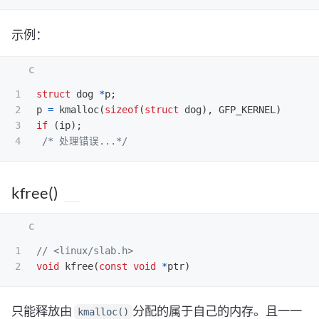
示例：
1

struct
dog
*
p
;
2

p
=
kmalloc
(
sizeof
(
struct
dog
),
GFP_KERNEL
)
3

if
(
ip
);
/* 处理错误...*/
kfree()
1

// <linux/slab.h>
void
kfree
(
const
void
*
ptr
)
只能释放由
分配的属于自己的内存。且一一
kmalloc()