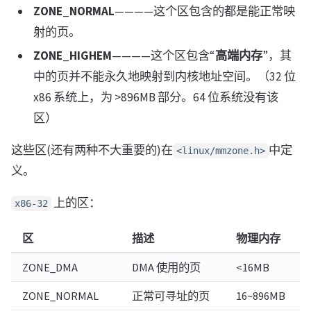
ZONE_NORMAL
————这个区包含的都是能正常映
射的页。
ZONE_HIGHEM
————这个区包含“
高端内存
”，其
中的页并不能永久地映射到内核地址空间。（32 位
x86 系统上，为 >896MB 部分。64 位系统没有该
区）
这些区(还有两种不大重要的)在
中定
<linux/mmzone.h>
义。
上的区：
x86-32
区
描述
物理内存
ZONE_DMA
DMA 使用的页
<16MB
ZONE_NORMAL
正常可寻址的页
16~896MB