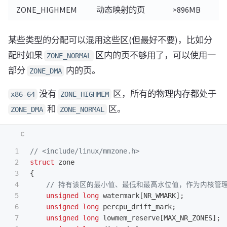
ZONE_HIGHMEM
动态映射的页
>896MB
某些类型的分配可以混用这些区(但最好不要)，比如分
配时如果
区内的页不够用了，可以使用一
ZONE_NORMAL
部分
内的页。
ZONE_DMA
没有
区，所有的物理内存都处于
x86-64
ZONE_HIGHMEM
和
区。
ZONE_DMA
ZONE_NORMAL
1

// <include/linux/mmzone.h>
2

struct
zone
3

{
4

// 持有该区的最小值、最低和最高水位值，作为内核管
5

unsigned
long
watermark
[
NR_WMARK
];
6

unsigned
long
percpu_drift_mark
;
7

unsigned
long
lowmem_reserve
[
MAX_NR_ZONES
];