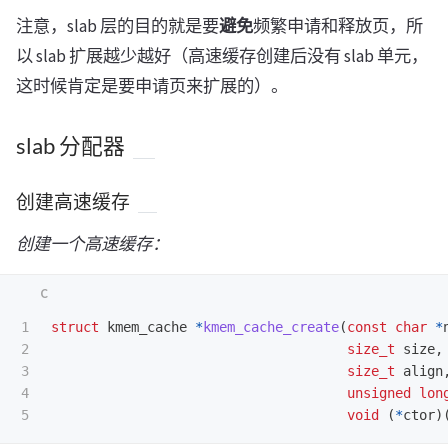
注意，slab 层的目的就是要
避免
频繁申请和释放页，所
以 slab 扩展越少越好（高速缓存创建后没有 slab 单元，
这时候肯定是要申请页来扩展的）。
slab 分配器
创建高速缓存
创建一个高速缓存：
1

struct
kmem_cache
*
kmem_cache_create
(
const
char
*
2

size_t
size
,
3

size_t
align
4

unsigned
lon
void
(
*
ctor
)