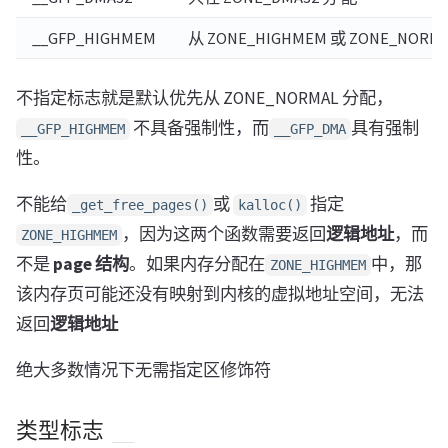
__GFP_HIGHMEM
从 ZONE_HIGHMEM 或 ZONE_NORM
不指定标志就是默认优先从 ZONE_NORMAL 分配，
不具备强制性，而
具有强制
__GFP_HIGHMEM
__GFP_DMA
性。
不能给
或
指定
_get_free_pages()
kalloc()
，因为这两个函数需要返回
逻辑地址
，而
ZONE_HIGHMEM
不是
page 结构
。如果内存分配在
中，那
ZONE_HIGHMEM
该内存页可能还没有映射到内核的虚拟地址空间，无法
返回
逻辑地址
绝大多数情况下无需指定区修饰符
类型标志