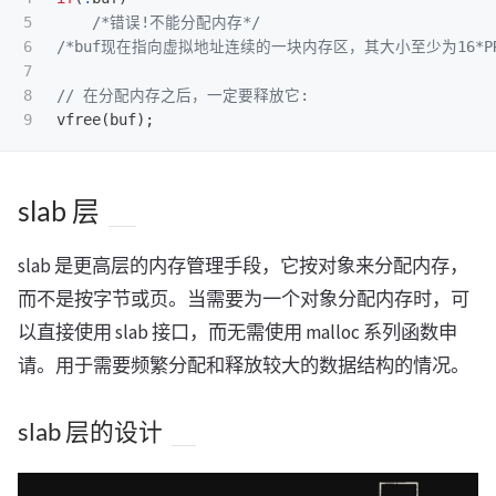
5

/*错误!不能分配内存*/
6

/*buf现在指向虚拟地址连续的一块内存区，其大小至少为16*PRGE
7

8

// 在分配内存之后，一定要释放它:
vfree
(
buf
);
slab 层
slab 是更高层的内存管理手段，它按对象来分配内存，
而不是按字节或页。当需要为一个对象分配内存时，可
以直接使用 slab 接口，而无需使用 malloc 系列函数申
请。用于需要频繁分配和释放较大的数据结构的情况。
slab 层的设计