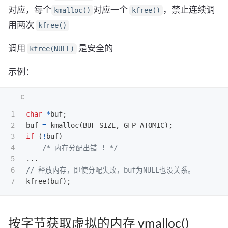
对应，每个
对应一个
，禁止连续调
kmalloc()
kfree()
用两次
kfree()
调用
是安全的
kfree(NULL)
示例：
1

char
*
buf
;
2

buf
=
kmalloc
(
BUF_SIZE
,
GFP_ATOMIC
);
3

if
(
!
buf
)
4

/* 内存分配出错 ! */
5

...
6

// 释放内存，即使分配失败，buf为NULL也没关系。
kfree
(
buf
);
按字节获取虚拟的内存 vmalloc()