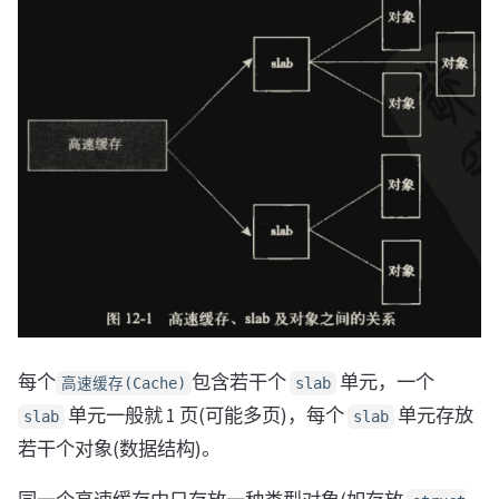
每个
包含若干个
单元，一个
高速缓存(Cache)
slab
单元一般就 1 页(可能多页)，每个
单元存放
slab
slab
若干个对象(数据结构)。