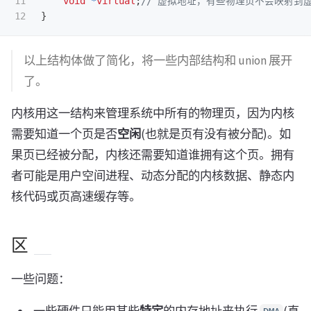
11

void
*
virtual
;
// 虚拟地址，有些物理页不会映射到虚
}
以上结构体做了简化，将一些内部结构和 union 展开
了。
内核用这一结构来管理系统中所有的物理页，因为内核
需要知道一个页是否
空闲
(也就是页有没有被分配)。如
果页已经被分配，内核还需要知道谁拥有这个页。拥有
者可能是用户空间进程、动态分配的内核数据、静态内
核代码或页高速缓存等。
区
一些问题：
一些硬件只能用某些
特定
的内存地址来执行
(直