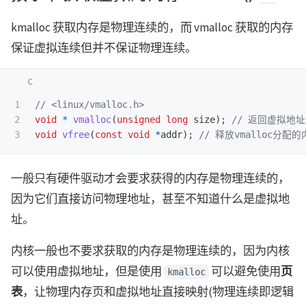
kmalloc 获取内存是物理连续的，而 vmalloc 获取的内存
保证虚拟连续但并不保证物理连续。
1

// <linux/vmalloc.h>
2

void
*
vmalloc
(
unsigned
long
size
);
// 返回虚拟地
void
vfree
(
const
void
*
addr
);
// 释放vmalloc分配
一般只有硬件驱动才会要求获得的内存是物理连续的，
因为它们直接访问物理地址，甚至不知道什么是虚拟地
址。
内核一般也不要求获取的内存是物理连续的，因为内核
可以使用虚拟地址，但是使用
可以避免使用
页
kmalloc
表
，让物理内存页和虚拟地址直接映射(物理连续即逻辑