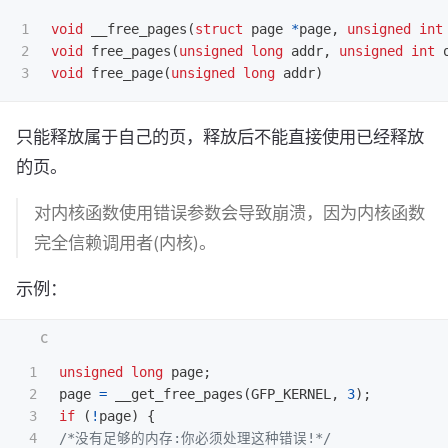
1

void
__free_pages
(
struct
page
*
page
,
unsigned
int
2

void
free_pages
(
unsigned
long
addr
,
unsigned
int
void
free_page
(
unsigned
long
addr
)
只能释放属于自己的页，释放后不能直接使用已经释放
的页。
对内核函数使用错误参数会导致崩溃，因为内核函数
完全信赖调用者(内核)。
示例：
1

unsigned
long
page
;
2

page
=
__get_free_pages
(
GFP_KERNEL
,
3
);
3

if
(
!
page
)
{
4

/*没有足够的内存:你必须处理这种错误!*/