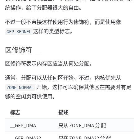
统操作，给了分配器很大的自由。
不过一般不直接这样使用行为修饰符，而是使用像
这样的类型标志。
GFP_KERNEL
区修饰符
区修饰符表示内存区应当从何处分配。
通常，分配可以从任何区开始。不过，内核优先从
开始，这样可以确保其他区在需要时有足
ZONE_NORMAL
够的空闲页可供使用。
标志
描述
__GFP_DMA
只从 ZONE_DMA 分 配
__GFP_DMA32
只在 ZONE_DMA32 分 配