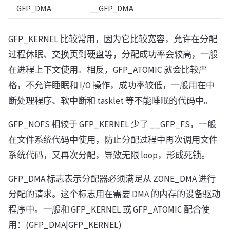
GFP_DMA
__GFP_DMA
GFP_KERNEL 比较常用，因为它比较宽容，允许在分配
过程休眠、交换页到硬盘等，分配成功率会较高，一般
在进程上下文使用。相反，GFP_ATOMIC 就会比较严
格，不允许睡眠和 I/O 操作，成功率较低，一般用在中
断处理程序、软中断和 tasklet 等不能睡眠的代码中。
GFP_NOFS 相较于 GFP_KERNEL 少了 __GFP_FS，一般
在文件系统代码中使用，防止分配过程中再次调用文件
系统代码，又再次分配，导致无限 loop，形成死锁。
GFP_DMA 标志表示分配器必须满足从 ZONE_DMA 进行
分配的请求。这个标志用在需要 DMA 的内存的设备驱动
程序中。一般和 GFP_KERNEL 或 GFP_ATOMIC 配合使
用：(GFP_DMA|GFP_KERNEL)