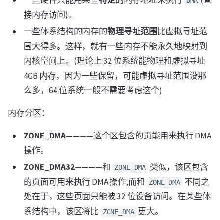
DMA
接内存访问)。
一些体系结构的内存的
物理寻址范围
比虚拟寻址范
围大得多。这样，就有一些内存不能永久地映射到
内核空间上。(理论上 32 位系统能物理和虚拟寻址
4GB 内存，因为一些保留，可能虚拟寻址范围没那
么多，64 位系统一般不需要考虑这个)
内存分区：
ZONE_DMA
————这个区包含的页能用来执行 DMA
操作。
ZONE_DMA32
————和
类似，该区包含
ZONE_DMA
的页面可用来执行 DMA 操作;而和
不同之
ZONE_DMA
处在于，这些页面只能被 32 位设备访问。在某些体
系结构中，该区将比
更大。
ZONE_DMA