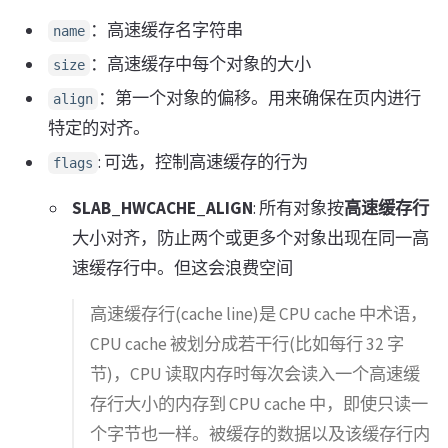
：高速缓存名字符串
name
：高速缓存中每个对象的大小
size
：第一个对象的偏移。用来确保在页内进行
align
特定的对齐。
: 可选，控制高速缓存的行为
flags
SLAB_HWCACHE_ALIGN
: 所有对象按
高速缓存行
大小对齐，防止两个或更多个对象出现在同一高
速缓存行中。但这会浪费空间
高速缓存行(cache line)是 CPU cache 中术语，
CPU cache 被划分成若干行(比如每行 32 字
节)，CPU 读取内存时每次会读入一个高速缓
存行大小的内存到 CPU cache 中，即使只读一
个字节也一样。被缓存的数据以及该缓存行内