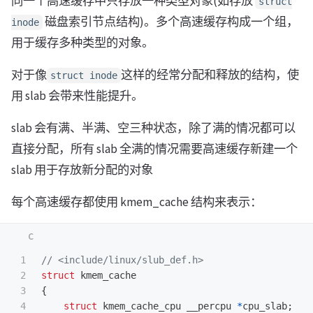
同一个高速缓存中只存放一种类型对象(如存放
struct
磁盘索引节点结构)。多个高速缓存构成一个组，
inode
用于缓存多种类型的对象。
对于像
这样的经常分配和释放的结构，使
struct inode
用 slab 会带来性能提升。
slab 会有满、半满、空三种状态，除了满的情况都可以
直接分配，所有 slab 全满的情况需要高速缓存新建一个
slab 用于存放新分配的对象
每个高速缓存都使用 kmem_cache 结构来表示：
1

// <include/linux/slub_def.h>
2

struct
kmem_cache
3

{
4

struct
kmem_cache_cpu
__percpu
*
cpu_slab
;