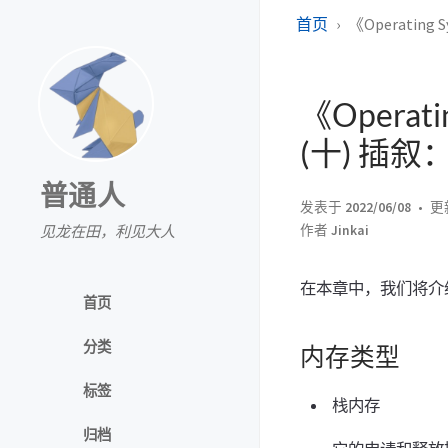
首页
《Operating
《Operati
(十) 插叙
普通人
发表于
2022/06/08
更
见龙在田，利见大人
作者
Jinkai
在本章中，我们将介绍
首页
分类
内存类型
标签
栈内存
归档