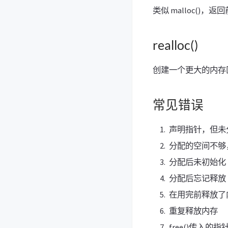
类似 malloc()，
realloc()
创建一个更大的内存
常见错误
声明指针，但未
分配的空间不够
分配后未初始化
分配后忘记释放（
在用完前释放了
重复释放内存
free()传入的