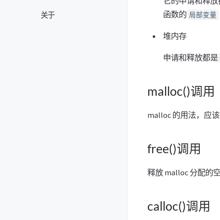
它的申请和释放
函数的
局部变量
关于
堆内存
申请和释放都是
malloc()调用
malloc 的用法，
free()调用
释放 malloc 分配的
calloc()调用