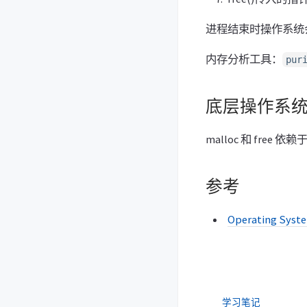
进程结束时操作系统会
内存分析工具：
pur
底层操作系
malloc 和 fre
参考
Operating Syst
学习笔记