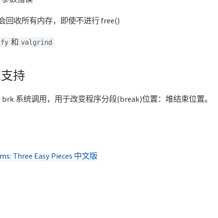
回收所有内存，即使不进行 free()
和
ify
valgrind
统支持
e 依赖于 brk 系统调用，用于改变程序分段(break)位置：堆结束位置。
ems: Three Easy Pieces 中文版